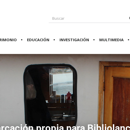
RIMONIO
EDUCACIÓN
INVESTIGACIÓN
MULTIMEDIA
cación propia para Bibliolan