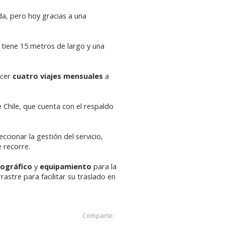
da, pero hoy gracias a una
 tiene 15 metros de largo y una
acer
cuatro viajes mensuales
a
 Chile, que cuenta con el respaldo
ccionar la gestión del servicio,
 recorre.
iográfico
y
equipamiento
para la
rastre para facilitar su traslado en
Comparte: