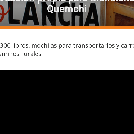
Quemchi
e 300 libros, mochilas para transportarlos y car
caminos rurales.