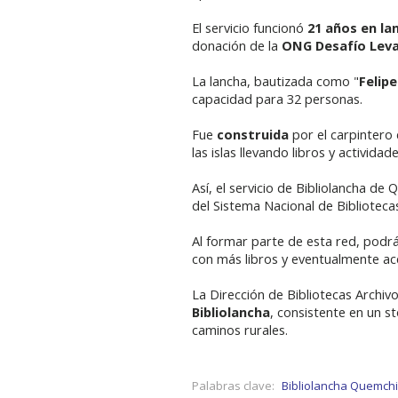
El servicio funcionó
21 años en la
donación de la
ONG Desafío Lev
La lancha, bautizada como "
Felip
capacidad para 32 personas.
Fue
construida
por el carpintero
las islas llevando libros y actividade
Así, el servicio de Bibliolancha de
del Sistema Nacional de Biblioteca
Al formar parte de esta red, podrá 
con más libros y eventualmente acc
La Dirección de Bibliotecas Archivo
Bibliolancha
, consistente en un st
caminos rurales.
Palabras clave:
Bibliolancha Quemchi