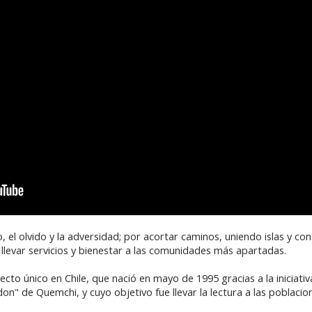
, el olvido y la adversidad; por acortar caminos, uniendo islas y cont
 llevar servicios y bienestar a las comunidades más apartadas.
ecto único en Chile, que nació en mayo de 1995 gracias a la iniciati
don" de Quemchi, y cuyo objetivo fue llevar la lectura a las poblaci