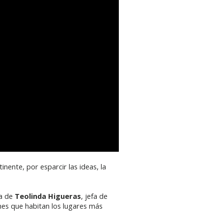
inente, por esparcir las ideas, la
va de
Teolinda Higueras
, jefa de
ones que habitan los lugares más