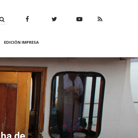
Facebook
Twitter
Youtube
RSS
EDICIÓN IMPRESA
cha de