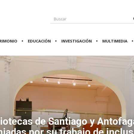
RIMONIO
EDUCACIÓN
INVESTIGACIÓN
MULTIMEDIA
liotecas de Santiago y Antofag
iadas por su trabajo de inclus