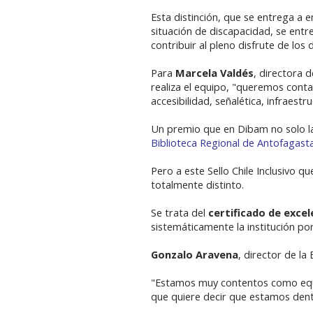
Esta distinción, que se entrega 
situación de discapacidad, se entre
contribuir al pleno disfrute de lo
Para
Marcela Valdés
, directora 
realiza el equipo, "queremos conta
accesibilidad, señalética, infraestr
Un premio que en Dibam no solo la 
Biblioteca Regional de Antofagast
Pero a este Sello Chile Inclusivo q
totalmente distinto.
Se trata del
certificado de excel
sistemáticamente la institución po
Gonzalo Aravena
, director de la
"Estamos muy contentos como equi
que quiere decir que estamos dentr