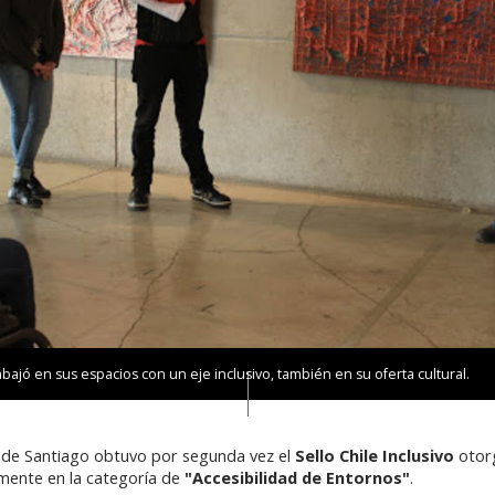
abajó en sus espacios con un eje inclusivo, también en su oferta cultural.
a de Santiago obtuvo por segunda vez el
Sello Chile Inclusivo
otorg
amente en la categoría de
"Accesibilidad de Entornos"
.