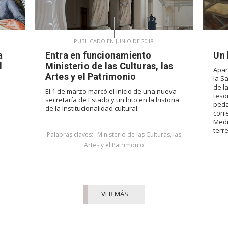
PUBLICADO EN JUNIO DE 2018
a
Entra en funcionamiento
Un 
l
Ministerio de las Culturas, las
Apar
Artes y el Patrimonio
la S
de l
El 1 de marzo marcó el inicio de una nueva
teso
secretaría de Estado y un hito en la historia
peda
de la institucionalidad cultural.
corr
Medi
terr
Palabras claves:
Ministerio de las Culturas, las
Artes y el Patrimonio
VER MÁS