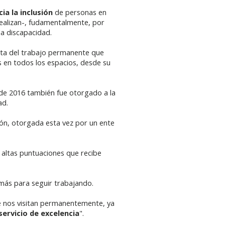
ia la inclusión
de personas en
 realizan-, fudamentalmente, por
la discapacidad.
enta del trabajo permanente que
s en todos los espacios, desde su
s de 2016 también fue otorgado a la
ad.
ción, otorgada esta vez por un ente
 altas puntuaciones que recibe
e más para seguir trabajando.
e nos visitan permanentemente, ya
servicio de excelencia
".