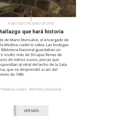
PUBLICADO EN JUNIO DE 2018
hallazgo que hará historia
te de Mario Monsalve, el encargado de
ala Medina, nadie lo sabía. Las bodegas
a Biblioteca Nacional guardaban un
ro oculto: más de 50 cajas llenas de
zos de vidrios sucios, piezas que
espondían al vitral del techo de la Sala
na, que se desprendió a raíz del
emoto de 1985.
Palabras claves:
Biblioteca Nacional
VER MÁS