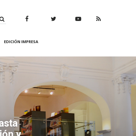
Facebook
Twitter
Youtube
RSS
EDICIÓN IMPRESA
asta
ión y