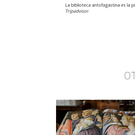
La biblioteca antofagastina es la p
Tripadvisor
.
O