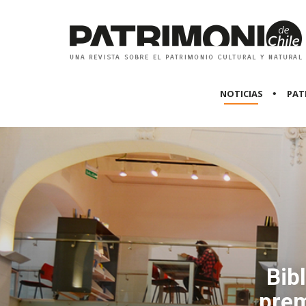
NOTICIAS
PAT
Bib
prem