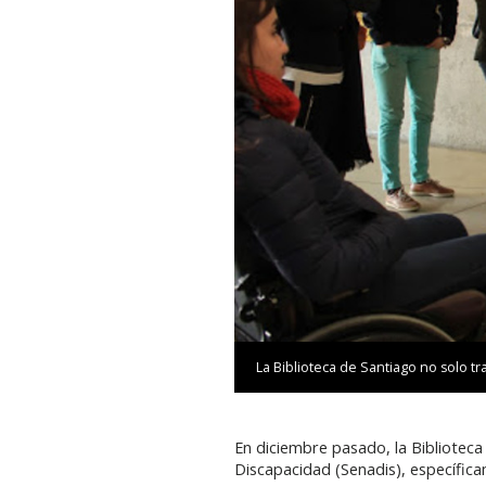
La Biblioteca de Santiago no solo tr
En diciembre pasado, la Bibliotec
Discapacidad (Senadis), específic