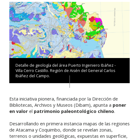
Detalle de geología del área Puerto Ingeniero Ibáñez -
Villa Cerro Castillo. Región de Aisén del General Carlos
Ibáñez del Campo.
Esta iniciativa pionera, financiada por la Dirección de
Bibliotecas, Archivos y Museos (Dibam), apunta a
poner
en valor
el
patrimonio paleontológico chileno
.
Desarrollando en primera instancia mapas de las regiones
de Atacama y Coquimbo, donde se revelan zonas,
terrenos o unidades geológicas, expuestas en superficie,