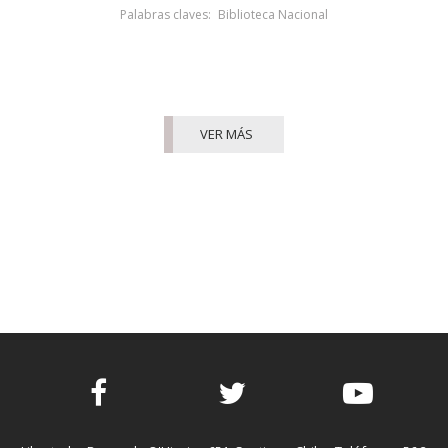
Palabras claves:
Biblioteca Nacional
VER MÁS
Facebook
Twitter
Youtube