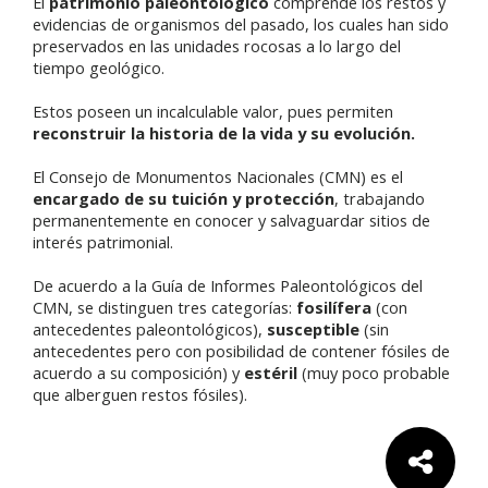
El
patrimonio paleontológico
comprende los restos y
evidencias de organismos del pasado, los cuales han sido
preservados en las unidades rocosas a lo largo del
tiempo geológico.
Estos poseen un incalculable valor, pues permiten
reconstruir la historia de la vida y su evolución.
El Consejo de Monumentos Nacionales (CMN) es el
encargado de su tuición y protección
, trabajando
permanentemente en conocer y salvaguardar sitios de
interés patrimonial.
De acuerdo a la Guía de Informes Paleontológicos del
CMN, se distinguen tres categorías:
fosilífera
(con
antecedentes paleontológicos),
susceptible
(sin
antecedentes pero con posibilidad de contener fósiles de
acuerdo a su composición) y
estéril
(muy poco probable
que alberguen restos fósiles).