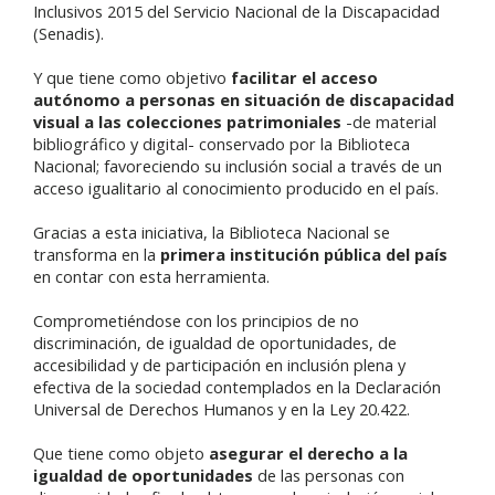
Inclusivos 2015 del Servicio Nacional de la Discapacidad
(Senadis).
Y que tiene como objetivo
facilitar el acceso
autónomo a personas en situación de discapacidad
visual a las colecciones patrimoniales
-de material
bibliográfico y digital- conservado por la Biblioteca
Nacional; favoreciendo su inclusión social a través de un
acceso igualitario al conocimiento producido en el país.
Gracias a esta iniciativa, la Biblioteca Nacional se
transforma en la
primera institución pública del país
en contar con esta herramienta.
Comprometiéndose con los principios de no
discriminación, de igualdad de oportunidades, de
accesibilidad y de participación en inclusión plena y
efectiva de la sociedad contemplados en la Declaración
Universal de Derechos Humanos y en la Ley 20.422.
Que tiene como objeto
asegurar el derecho a la
igualdad de oportunidades
de las personas con