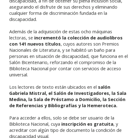
discapacidad, a fin de obtener su plena inclusión social,
asegurando el disfrute de sus derechos y eliminando
cualquier forma de discriminación fundada en la
discapacidad.
Además de la adquisición de estas ocho máquinas
lectoras, se
incrementó la colección de audiolibros
con 141 nuevos títulos
, cuyos autores son Premios
Nacionales de Literatura, y se habilitó un baño para
personas en situación de discapacidad, que funciona en el
Salón Bicentenario, reforzando el compromiso de la
Biblioteca Nacional por contar con servicios de acceso
universal.
Los lectores de texto están ubicados en el
salón
Gabriela Mistral, el Salón de Investigadores, la Sala
Medina, la Sala de Préstamo a Domicilio, la Sección
de Referencias y Bibliografías y la Hemeroteca.
Para acceder a ellos, solo se debe ser usuario de la
Biblioteca Nacional, cuya
inscripción es gratuita
, y
acreditar con algún tipo de documento la condición de
discapacidad visual.