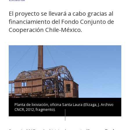
El proyecto se llevará a cabo gracias al
financiamiento del Fondo Conjunto de
Cooperación Chile-México.
Planta de lixiviación, oficina Santa Laura (Elizaga, J. Archivo
CNCR, 2012, fragmento).