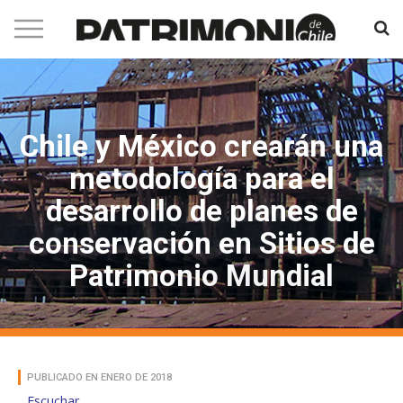
Chile y México crearán una
metodología para el
desarrollo de planes de
conservación en Sitios de
Patrimonio Mundial
PUBLICADO EN ENERO DE 2018
Escuchar