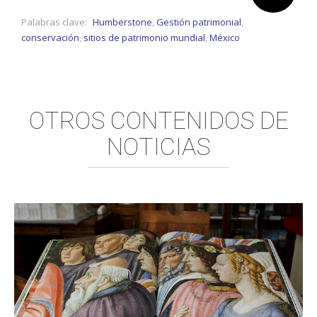
Comparte:
Palabras clave:
Humberstone
,
Gestión patrimonial
,
conservación
,
sitios de patrimonio mundial
,
México
OTROS CONTENIDOS DE
NOTICIAS