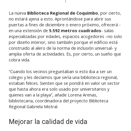
La nueva
Biblioteca Regional de Coquimbo
, por cierto,
no estará ajena a esto. Aprontándose para abrir sus
puertas a fines de diciembre o enero próximo, ofrecerá -
en una extensión de
5.592 metros cuadrados
- salas
especializadas por edades, espacios acogedores –no solo
por diseño interior, sino también porque el edificio está
construido al alero de la norma de inclusión universal- y
amplia oferta de actividades. Es, por cierto, un sueño que
cobra vida.
“Cuando los vecinos preguntaban si esto iba a ser un
colegio y les decíamos que sería una biblioteca regional,
estaban felices. Sienten que se pondrá en valor un sector
que hasta ahora era solo usado por universitarios y
quienes van a la playa”, añade Lorena Arenas,
bibliotecaria, coordinadora del proyecto Biblioteca
Regional Gabriela Mistral.
Mejorar la calidad de vida