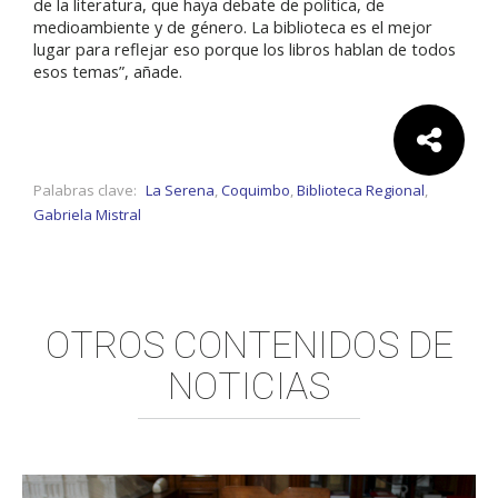
de la literatura, que haya debate de política, de
medioambiente y de género. La biblioteca es el mejor
lugar para reflejar eso porque los libros hablan de todos
esos temas”, añade.
Comparte:
Palabras clave:
La Serena
,
Coquimbo
,
Biblioteca Regional
,
Gabriela Mistral
OTROS CONTENIDOS DE
NOTICIAS