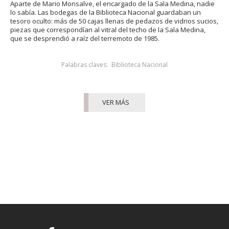
Aparte de Mario Monsalve, el encargado de la Sala Medina, nadie
lo sabía. Las bodegas de la Biblioteca Nacional guardaban un
tesoro oculto: más de 50 cajas llenas de pedazos de vidrios sucios,
piezas que correspondían al vitral del techo de la Sala Medina,
que se desprendió a raíz del terremoto de 1985.
Palabras claves:
Biblioteca Nacional
VER MÁS