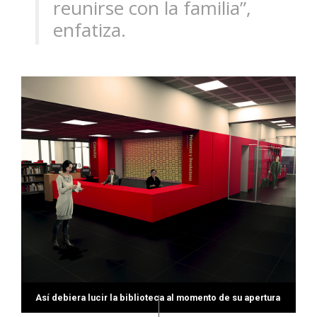
reunirse con la familia”,
enfatiza.
Así debiera lucir la biblioteca al momento de su apertura