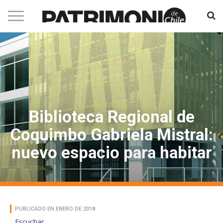
Biblioteca Regional de
Coquimbo Gabriela Mistral:
nuevo espacio para habitar
PUBLICADO EN ENERO DE 2018
Escuchar