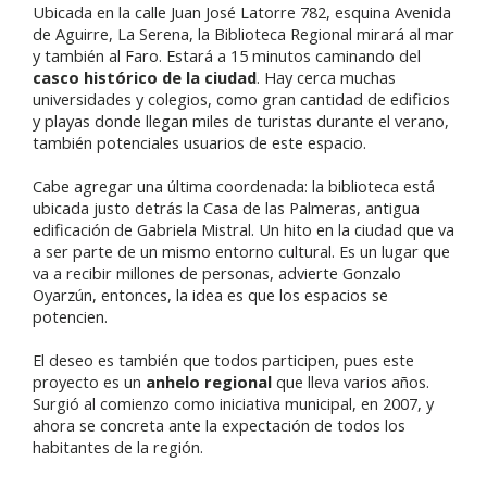
Ubicada en la calle Juan José Latorre 782, esquina Avenida
de Aguirre, La Serena, la Biblioteca Regional mirará al mar
y también al Faro. Estará a 15 minutos caminando del
casco histórico de la ciudad
. Hay cerca muchas
universidades y colegios, como gran cantidad de edificios
y playas donde llegan miles de turistas durante el verano,
también potenciales usuarios de este espacio.
Cabe agregar una última coordenada: la biblioteca está
ubicada justo detrás la Casa de las Palmeras, antigua
edificación de Gabriela Mistral. Un hito en la ciudad que va
a ser parte de un mismo entorno cultural. Es un lugar que
va a recibir millones de personas, advierte Gonzalo
Oyarzún, entonces, la idea es que los espacios se
potencien.
El deseo es también que todos participen, pues este
proyecto es un
anhelo regional
que lleva varios años.
Surgió al comienzo como iniciativa municipal, en 2007, y
ahora se concreta ante la expectación de todos los
habitantes de la región.