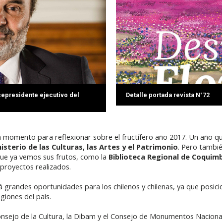
cepresidente ejecutivo del
Detalle portada revista N°72
 momento para reflexionar sobre el fructífero año 2017. Un año q
isterio de las Culturas, las Artes y el Patrimonio
. Pero tambié
y que ya vemos sus frutos, como la
Biblioteca Regional de Coquim
 proyectos realizados.
á grandes oportunidades para los chilenos y chilenas, ya que posici
giones del país.
onsejo de la Cultura, la Dibam y el Consejo de Monumentos Nacion