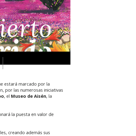
ue estará marcado por la
n, por las numerosas iniciativas
bo
, el
Museo de Aisén
, la
onará la puesta en valor de
ales, creando además sus