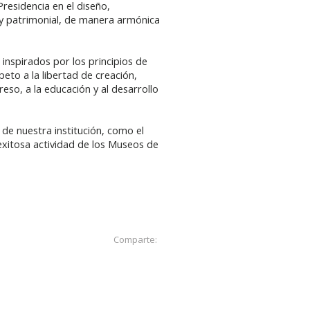
Presidencia en el diseño,
 y patrimonial, de manera armónica
í, inspirados por los principios de
peto a la libertad de creación,
so, a la educación y al desarrollo
 de nuestra institución, como el
 exitosa actividad de los Museos de
Comparte: