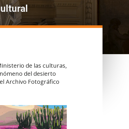
ultural
isterio de las culturas,
fenómeno del desierto
del Archivo Fotográfico