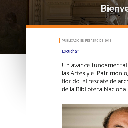
Bienve
PUBLICADO EN FEBRERO DE 2018
Escuchar
Un avance fundamental e
las Artes y el Patrimoni
florido, el rescate de ar
de la Biblioteca Nacional