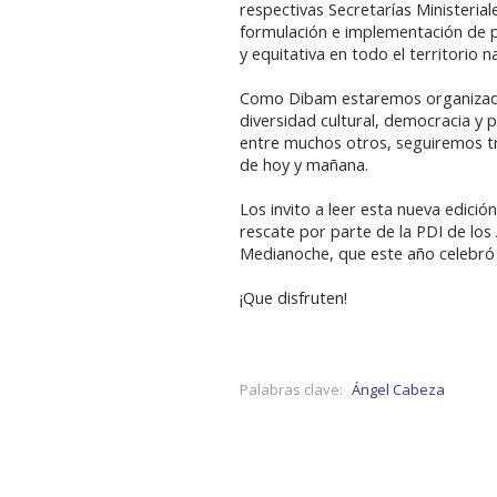
respectivas Secretarías Ministerial
formulación e implementación de po
y equitativa en todo el territorio n
Como Dibam estaremos organizad
diversidad cultural, democracia y p
entre muchos otros, seguiremos tr
de hoy y mañana.
Los invito a leer esta nueva edició
rescate por parte de la PDI de los
Medianoche, que este año celebró 
¡Que disfruten!
Palabras clave:
Ángel Cabeza