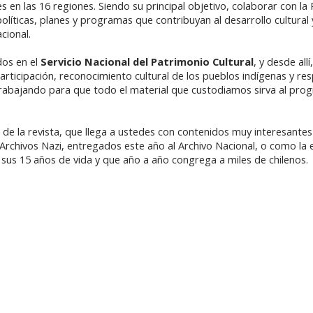
es en las 16 regiones. Siendo su principal objetivo, colaborar con la 
líticas, planes y programas que contribuyan al desarrollo cultural
acional.
os en el
Servicio Nacional del Patrimonio Cultural
, y desde all
articipación, reconocimiento cultural de los pueblos indígenas y res
abajando para que todo el material que custodiamos sirva al progre
n de la revista, que llega a ustedes con contenidos muy interesantes
 Archivos Nazi, entregados este año al Archivo Nacional, o como la
sus 15 años de vida y que año a año congrega a miles de chilenos.