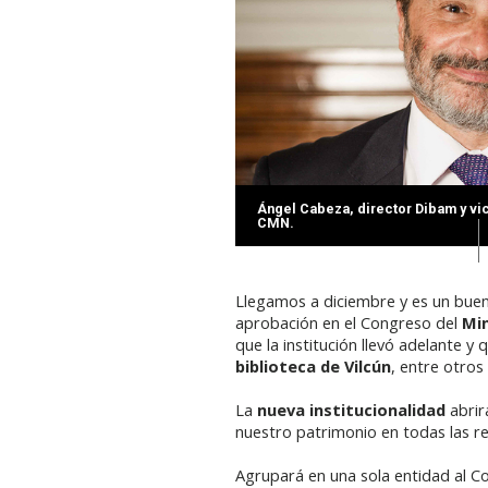
Ángel Cabeza, director Dibam y vi
CMN.
Llegamos a diciembre y es un buen
aprobación en el Congreso del
Min
que la institución llevó adelante 
biblioteca de Vilcún
, entre otros
La
nueva institucionalidad
abrir
nuestro patrimonio en todas las re
Agrupará en una sola entidad al C