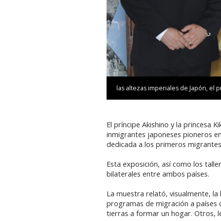
las altezas imperiales de Japón, el pr
El príncipe Akishino y la princesa 
inmigrantes japoneses pioneros en 
dedicada a los primeros migrantes 
Esta exposición, así como los tall
bilaterales entre ambos países.
La muestra relató, visualmente, la 
programas de migración a países co
tierras a formar un hogar. Otros, 