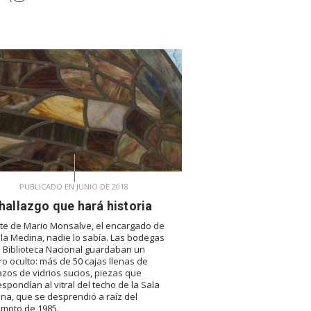
PUBLICADO EN JUNIO DE 2018
hallazgo que hará historia
te de Mario Monsalve, el encargado de
ala Medina, nadie lo sabía. Las bodegas
a Biblioteca Nacional guardaban un
ro oculto: más de 50 cajas llenas de
zos de vidrios sucios, piezas que
espondían al vitral del techo de la Sala
na, que se desprendió a raíz del
emoto de 1985.