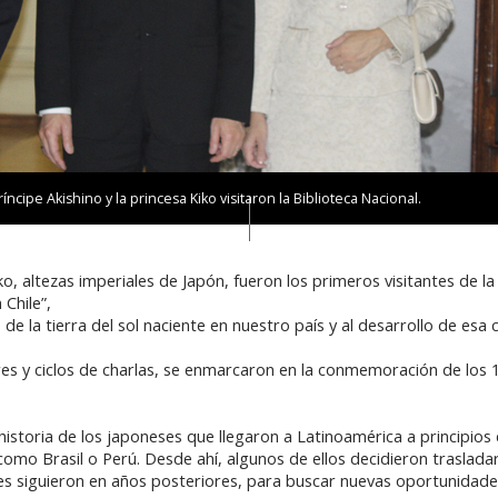
íncipe Akishino y la princesa Kiko visitaron la Biblioteca Nacional.
Kiko, altezas imperiales de Japón, fueron los primeros visitantes de 
Chile”,
de la tierra del sol naciente en nuestro país y al desarrollo de esa
eres y ciclos de charlas, se enmarcaron en la conmemoración de los 
historia de los japoneses que llegaron a Latinoamérica a principios 
mo Brasil o Perú. Desde ahí, algunos de ellos decidieron trasladar
les siguieron en años posteriores, para buscar nuevas oportunidad