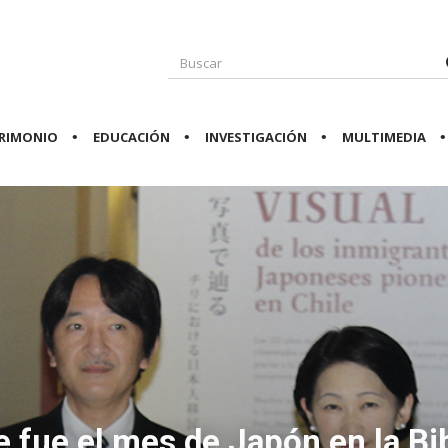
RIMONIO
EDUCACIÓN
INVESTIGACIÓN
MULTIMEDIA
 fue el mes de Japón en la Bi