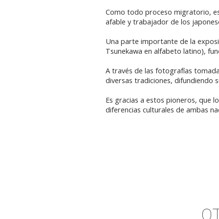
Como todo proceso migratorio, est
afable y trabajador de los japone
Una parte importante de la exposic
Tsunekawa en alfabeto latino), fu
A través de las fotografías tomad
diversas tradiciones, difundiendo s
Es gracias a estos pioneros, que l
diferencias culturales de ambas na
O