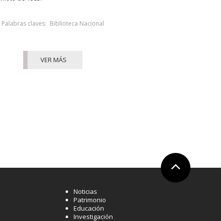
Palabras claves:
Biblioteca Nacional
VER MÁS
Ir arriba
Noticias
Patrimonio
Educación
Investigación