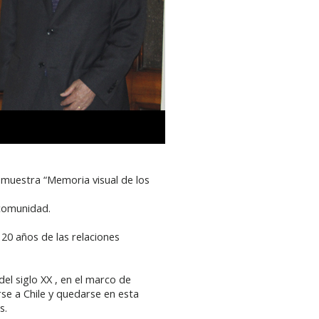
la muestra “Memoria visual de los
 comunidad.
120 años de las relaciones
del siglo XX , en el marco de
se a Chile y quedarse en esta
es.