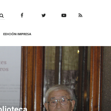
Facebook
Twitter
Youtube
RSS
EDICIÓN IMPRESA
blioteca