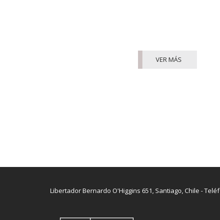
VER MÁS
Libertador Bernardo O'Higgins 651, Santiago, Chile - Telé