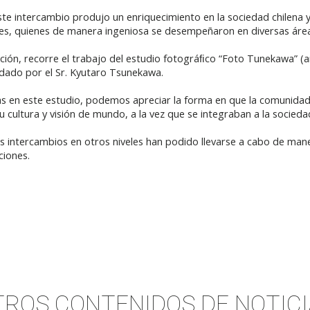
e intercambio produjo un enriquecimiento en la sociedad chilena y
ses, quienes de manera ingeniosa se desempeñaron en diversas áre
ión, recorre el trabajo del estudio fotográﬁco “Foto Tunekawa” (an
ndado por el Sr. Kyutaro Tsunekawa.
as en este estudio, podemos apreciar la forma en que la comunidad
u cultura y visión de mundo, a la vez que se integraban a la socieda
os intercambios en otros niveles han podido llevarse a cabo de man
ciones.
TROS CONTENIDOS DE
NOTICI