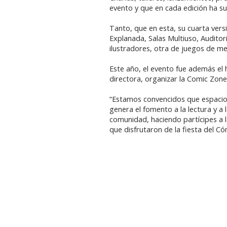
evento y que en cada edición ha s
Tanto, que en esta, su cuarta vers
Explanada, Salas Multiuso, Auditor
ilustradores, otra de juegos de m
Este año, el evento fue además el 
directora, organizar la Comic Zon
“Estamos convencidos que espacios
genera el fomento a la lectura y a 
comunidad, haciendo partícipes a l
que disfrutaron de la fiesta del Có