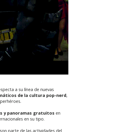
especta a su línea de nuevas
anáticos de la cultura pop-nerd
,
superhéroes.
es y panoramas gratuitos
en
rnacionales en su tipo.
son parte de las actividades del