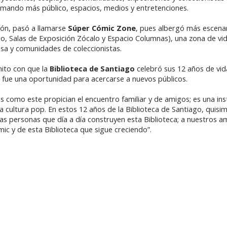
umando más público, espacios, medios y entretenciones.
ión, pasó a llamarse
Súper Cómic Zone
, pues albergó más escenar
io, Salas de Exposición Zócalo y Espacio Columnas), una zona de vi
esa y comunidades de coleccionistas.
hito con que la
Biblioteca de Santiago
celebró sus 12 años de vid
e fue una oportunidad para acercarse a nuevos públicos.
 como este propician el encuentro familiar y de amigos; es una ins
la cultura pop. En estos 12 años de la Biblioteca de Santiago, quis
as personas que día a día construyen esta Biblioteca; a nuestros a
mic y de esta Biblioteca que sigue creciendo”.