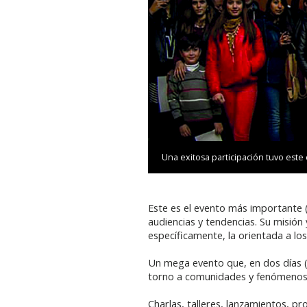
Una exitosa participación tuvo este
Este es el evento más importante (
audiencias y tendencias. Su misión 
específicamente, la orientada a los 
Un mega evento que, en dos días (1
torno a comunidades y fenómenos lo
Charlas, talleres, lanzamientos, p