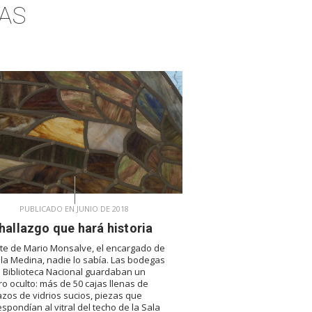
AS
PUBLICADO EN JUNIO DE 2018
hallazgo que hará historia
te de Mario Monsalve, el encargado de
ala Medina, nadie lo sabía. Las bodegas
a Biblioteca Nacional guardaban un
ro oculto: más de 50 cajas llenas de
zos de vidrios sucios, piezas que
espondían al vitral del techo de la Sala