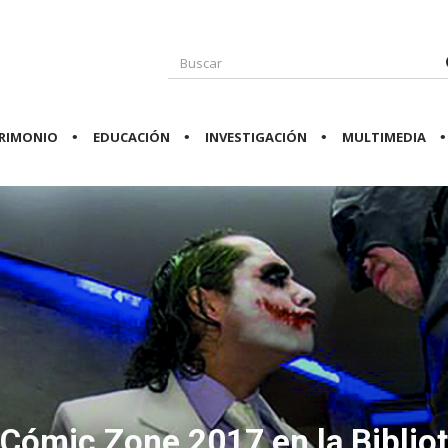
RIMONIO
EDUCACIÓN
INVESTIGACIÓN
MULTIMEDIA
Cómic Zone 2017 en la Biblio