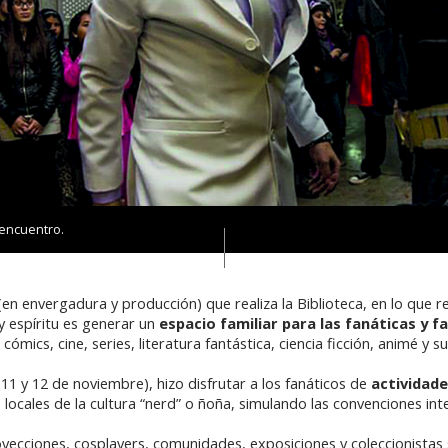
 encuentro.
en envergadura y producción) que realiza la Biblioteca, en lo que r
y espíritu es generar un
espacio familiar para las fanáticas y f
cómics, cine, series, literatura fantástica, ciencia ficción, animé y 
1 y 12 de noviembre), hizo disfrutar a los fanáticos de
actividad
cales de la cultura “nerd” o ñoña, simulando las convenciones inte
royecciones, cosplayers, comunidades, exposiciones y coleccionistas 