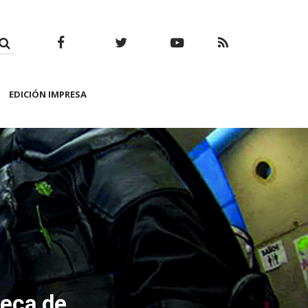
Facebook
Twitter
Youtube
RSS
EDICIÓN IMPRESA
teca de