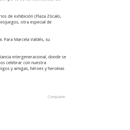
ios de exhibición (Plaza Zócalo,
deojuegos, otra especial de
a. Para Marcela Valdés, su
tancia intergeneracional, donde se
imos celebrar con nuestra
migos y amigas, héroes y heroínas
Comparte: