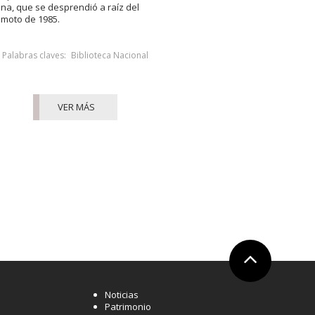
na, que se desprendió a raíz del
emoto de 1985.
Palabras claves:
Biblioteca Nacional
VER MÁS
Ir arriba
Noticias
Patrimonio