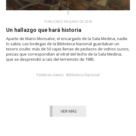
PUBLICADO EN JUNIO DE 2018
Un hallazgo que hará historia
Aparte de Mario Monsalve, el encargado de la Sala Medina, nadie
lo sabía. Las bodegas de la Biblioteca Nacional guardaban un
tesoro oculto: más de 50 cajas llenas de pedazos de vidrios sucios,
piezas que correspondían al vitral del techo de la Sala Medina,
que se desprendió a raíz del terremoto de 1985.
Palabras claves:
Biblioteca Nacional
VER MÁS