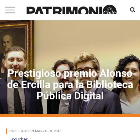
Prestigioso premio Alonso
de Ercilla para la Biblioteca
Pública Digital
PUBLICADO EN MARZO DE 2018
Escuchar