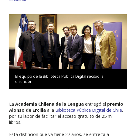
El equipo de la Biblioteca Pública Digital recibió la
distinción.
La
Academia Chilena de la Lengua
entregó el
premio
Alonso de Ercilla
a la
Biblioteca Pública Digital de Chile
,
por su labor de facilitar el acceso gratuito de 25 mil
libros.
Esta distinción que ya tiene 27 años, se entrega a