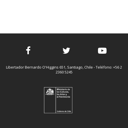
Facebook
Twitter
Youtube
Libertador Bernardo O'Higgins 651, Santiago, Chile - Teléfono: +56 2
2360 5245