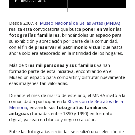
Paulina Alvarado.
Desde 2007, el
Museo Nacional de Bellas Artes (MNBA)
realiza esta convocatoria que busca
poner en valor
las
fotografías familiares
, brindándoles un espacio para
su exhibición y apreciación por parte de la comunidad,
con el fin de
preservar
el
patrimonio visual
que hasta
ahora solo era atesorado en la intimidad de los hogares.
Más de
tres mil personas y sus familias
ya han
formado parte de esta iniciativa, encontrando en el
Museo un espacio para compartir y disfrutar nuevamente
esas imágenes tan valoradas.
Durante el mes de marzo de este año, el MNBA invitó a la
comunidad a participar en la
XI versión de Retratos de la
Memoria
, enviando sus
fotografías familiares
antiguas
(tomadas entre 1890 y 1990) en formato
digital, ya sean en blanco y negro o a color.
Entre las fotografías recibidas se realizó una selección de