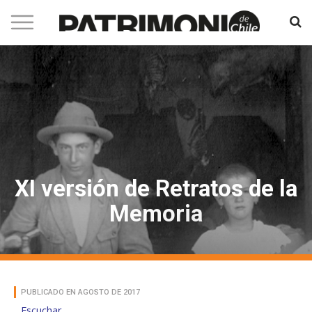
XI versión de Retratos de la
Memoria
PUBLICADO EN AGOSTO DE 2017
Escuchar