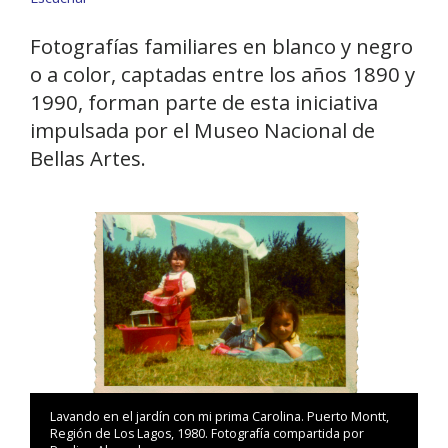
Fotografías familiares en blanco y negro
o a color, captadas entre los años 1890 y
1990, forman parte de esta iniciativa
impulsada por el Museo Nacional de
Bellas Artes.
Lavando en el jardín con mi prima Carolina. Puerto Montt,
Región de Los Lagos, 1980. Fotografía compartida por