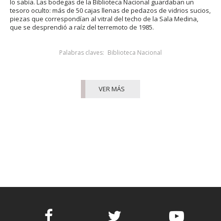
lo sabía. Las bodegas de la Biblioteca Nacional guardaban un
tesoro oculto: más de 50 cajas llenas de pedazos de vidrios sucios,
piezas que correspondían al vitral del techo de la Sala Medina,
que se desprendió a raíz del terremoto de 1985.
Palabras claves:
Biblioteca Nacional
VER MÁS